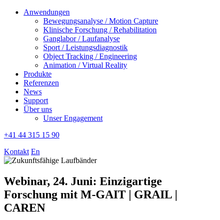
Anwendungen
Bewegungsanalyse / Motion Capture
Klinische Forschung / Rehabilitation
Ganglabor / Laufanalyse
Sport / Leistungsdiagnostik
Object Tracking / Engineering
Animation / Virtual Reality
Produkte
Referenzen
News
Support
Über uns
Unser Engagement
+41 44 315 15 90
Kontakt
En
Webinar, 24. Juni: Einzigartige
Forschung mit M-GAIT | GRAIL |
CAREN