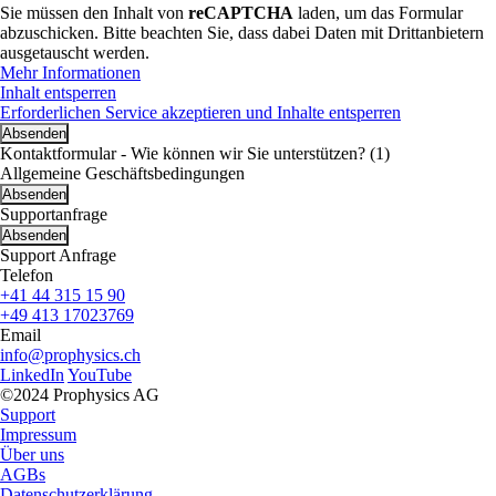
Sie müssen den Inhalt von
reCAPTCHA
laden, um das Formular
abzuschicken. Bitte beachten Sie, dass dabei Daten mit Drittanbietern
ausgetauscht werden.
Mehr Informationen
Inhalt entsperren
Erforderlichen Service akzeptieren und Inhalte entsperren
Kontaktformular - Wie können wir Sie unterstützen? (1)
Allgemeine Geschäftsbedingungen
Supportanfrage
Support Anfrage
Telefon
+41 44 315 15 90
+49 413 17023769
Email
info@prophysics.ch
LinkedIn
YouTube
©2024 Prophysics AG
Support
Impressum
Über uns
AGBs
Datenschutzerklärung