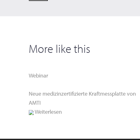
required
*
More like this
Webinar
Neue medizinzertifizierte Kraftmessplatte von
AMTI
Weiterlesen