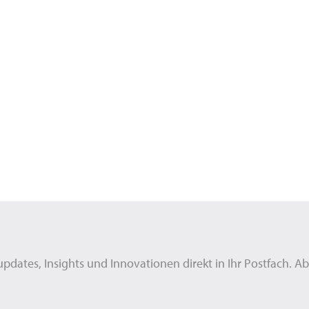
updates, Insights und Innovationen direkt in Ihr Postfach. 