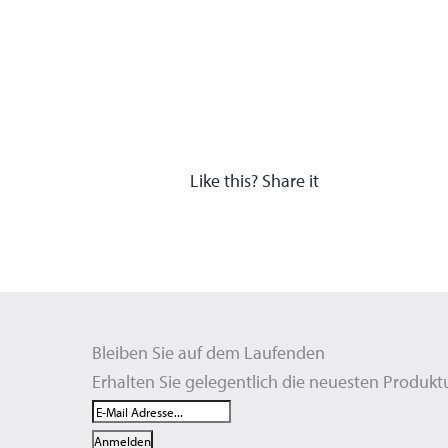
Like this? Share it
Bleiben Sie auf dem Laufenden
Erhalten Sie gelegentlich die neuesten Produkt
*
Email
indicates
Address