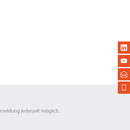
Abmeldung jederzeit möglich.