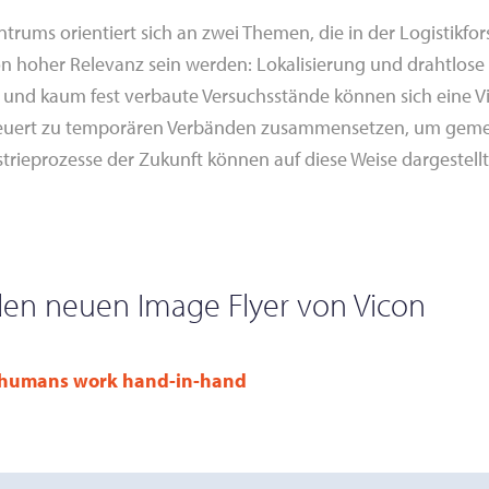
trums orientiert sich an zwei Themen, die in der Logistikfo
hoher Relevanz sein werden: Lokalisierung und drahtlose
 und kaum fest verbaute Versuchsstände können sich eine Vi
teuert zu temporären Verbänden zusammensetzen, um gem
strieprozesse der Zukunft können auf diese Weise dargestell
en neuen Image Flyer von Vicon
 humans work hand-in-hand