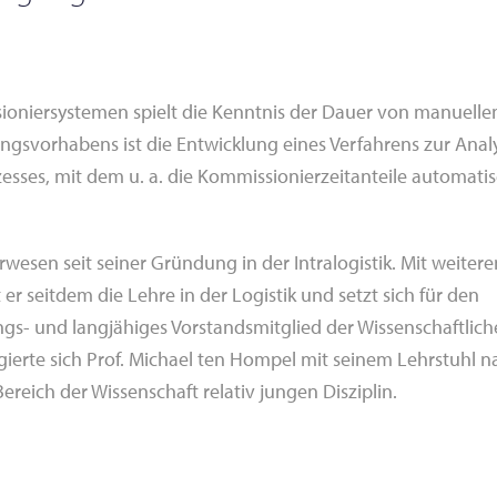
oniersystemen spielt die Kenntnis der Dauer von manuelle
hungsvorhabens ist die Entwicklung eines Verfahrens zur Anal
esses, mit dem u. a. die Kommissionierzeitanteile automati
rwesen seit seiner Gründung in der Intralogistik. Mit weitere
r seitdem die Lehre in der Logistik und setzt sich für den
gs- und langjähiges Vorstandsmitglied der Wissenschaftlic
gierte sich Prof. Michael ten Hompel mit seinem Lehrstuhl n
ereich der Wissenschaft relativ jungen Disziplin.