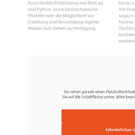
Auch direkte Einbindung von MatLab
bis zu 2
und Python sowie biomechanische
mit ihre
Modelle oder die Möglichkeit zur
sogar nu
Erstellung und Verwendung eigener
tracken
Marker-Sets stehen zur Verfügung.
Trackin
bestim
maximie
Sie sehen gerade einen Platzhalterinhal
Sie auf die Schaltfläche unten. Bitte be
Erforderlichen 