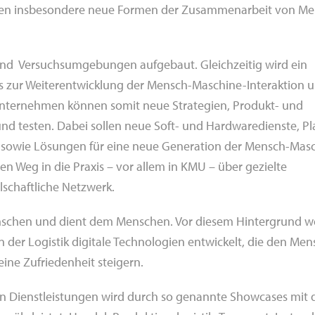
erden insbesondere neue Formen der Zusammenarbeit von M
nd Versuchsumgebungen aufgebaut. Gleichzeitig wird ein
urs zur Weiterentwicklung der Mensch-Maschine-Interaktion 
. Unternehmen können somit neue Strategien, Produkt- und
d testen. Dabei sollen neue Soft- und Hardwaredienste, P
e sowie Lösungen für eine neue Generation der Mensch-Mas
den Weg in die Praxis – vor allem in KMU – über gezielte
lschaftliche Netzwerk.
enschen und dient dem Menschen. Vor diesem Hintergrund 
n der Logistik digitale Technologien entwickelt, die den Me
eine Zufriedenheit steigern.
en Dienstleistungen wird durch so genannte Showcases mit