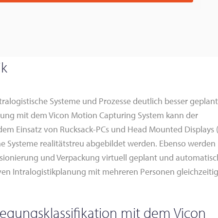
ik
tralogistische Systeme und Prozesse deutlich besser geplant
plung mit dem Vicon Motion Capturing System kann der
 dem Einsatz von Rucksack-PCs und Head Mounted Displays
he Systeme realitätstreu abgebildet werden. Ebenso werden
sionierung und Verpackung virtuell geplant und automatisc
iven Intralogistikplanung mit mehreren Personen gleichzeiti
egungsklassifikation mit dem Vicon