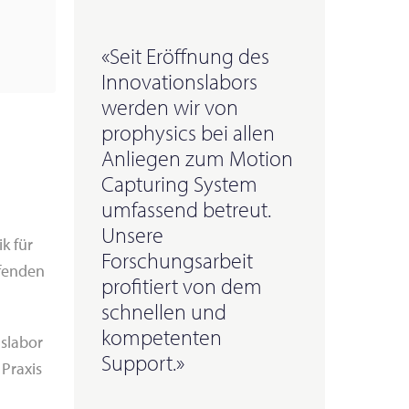
«Seit Eröffnung des
Innovationslabors
werden wir von
prophysics bei allen
Anliegen zum Motion
Capturing System
umfassend betreut.
Unsere
k für
Forschungsarbeit
pfenden
profitiert von dem
schnellen und
kompetenten
nslabor
Support.»
 Praxis