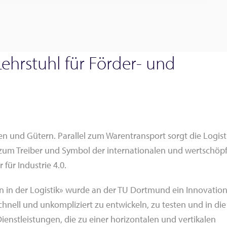
ehrstuhl für Förder- und
ren und Gütern. Parallel zum Warentransport sorgt die Logisti
 zum Treiber und Symbol der internationalen und wertschö
für Industrie 4.0.
n in der Logistik» wurde an der TU Dortmund ein Innovatio
hnell und unkompliziert zu entwickeln, zu testen und in die
ienstleistungen, die zu einer horizontalen und vertikalen