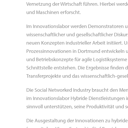
Vernetzung der Wirtschaft führen. Hierbei w
und Maschinen erforscht.
Im Innovationslabor werden Demonstratoren u
wissenschaftlicher und gesellschaftlicher Disk
neuen Konzepten industrieller Arbeit initiiert
Prozessinnovationen in Dortmund entwickeln un
und Betriebskonzepte für agile Logistiksystem
Schnittstelle entstehen. Die Ergebnisse finden 
Transferprojekte und das wissenschaftlich-gesel
Die Social Networked Industry braucht den M
im Innovationslabor Hybride Dienstleistungen i
sinnvoll unterstützen, seine Produktivität und s
Die Ausgestaltung der Innovationen zu hybrid