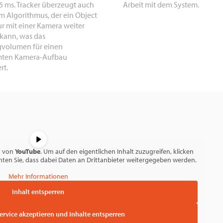
.5 ms. Tracker überzeugt auch
Arbeit mit dem System.
m Algorithmus, der ein Object
r mit einer Kamera weiter
 kann, was das
gvolumen für einen
mten Kamera-Aufbau
rt.
t von
YouTube
. Um auf den eigentlichen Inhalt zuzugreifen, klicken
achten Sie, dass dabei Daten an Drittanbieter weitergegeben werden.
Mehr Informationen
Inhalt entsperren
Service akzeptieren und Inhalte entsperren