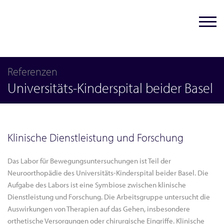
Referenzen
Universitäts-Kinderspital beider Basel
Klinische Dienstleistung und Forschung
Das Labor für Bewegungsuntersuchungen ist Teil der
Neuroorthopädie des Universitäts-Kinderspital beider Basel. Die
Aufgabe des Labors ist eine Symbiose zwischen klinische
Dienstleistung und Forschung. Die Arbeitsgruppe untersucht die
Auswirkungen von Therapien auf das Gehen, insbesondere
orthetische Versorgungen oder chirurgische Eingriffe. Klinische