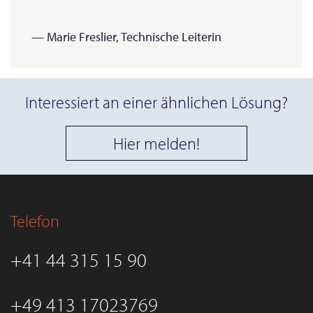
— Marie Freslier, Technische Leiterin
Interessiert an einer ähnlichen Lösung?
Hier melden!
Telefon
+41 44 315 15 90
+49 413 17023769