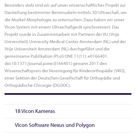
Besonders stolz sind wir auf unser wissenschaftliches Projekt zur
Darstellung bestimmter Beinmuskeln mittels 3D Ultraschall, um
die Muskel-Morphologie zu untersuchen. Dazu haben wir unser
Vicon System mit einem Ultraschallgerät synchronisiert. Das
Projekt wurde in Zusammenarbeit mit Partnern der VU (Vrije
Universiteit) University Medical Center Amsterdam (NL) und der
Vrije Universiteit Amsterdam (NL) durchgeführt und die
gemeinsame Publikation (PLoS ONE 11(11): e0166401.
doi:10.1371/journal.pone.0166401) gewann 2017 den
Wissenschaftspreis der Vereinigung für Kinderorthopädie (VKO),
einer Sektion der Deutschen Gesellschaft für Orthopädie und
Orthopädische Chirurgie (DGOOC).
18 Vicon Kameras
Vicon Software Nexus und Polygon