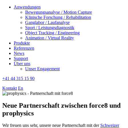
Anwendungen
Bewegungsanalyse / Motion Capture
Klinische Forschung / Rehabilitation
Ganglabor / Laufanalyse
Sport / Leistungsdiagnostik
Object Tracking / Engineering
Animation / Virtual Reality
Produkte
Referenzen
News
Support
Über uns
Unser Engagement
+41 44 315 15 90
Kontakt
En
Neue Partnerschaft zwischen force8 und
prophysics
Wir freuen uns sehr, unsere neue Partnerschaft mit der
Schweizer