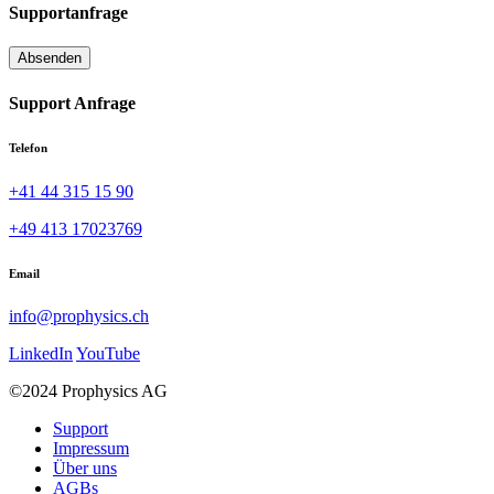
Supportanfrage
Support Anfrage
Telefon
+41 44 315 15 90
+49 413 17023769
Email
info@prophysics.ch
LinkedIn
YouTube
©2024 Prophysics AG
Support
Impressum
Über uns
AGBs