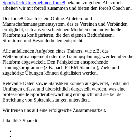
SportsTech Unternehmen force8
bekannt zu geben. Ab sofort
arbeiten wir mit force8 zusammen und bieten den force8 Coach an.
Der force8 Coach ist ein Online-Athleten- und
Mannschaftsmanagementsystem, das es Vereinen und Verbänden
ermöglicht, sich aus verschiedenen Modulen eine individuelle
Plattform zu konfigurieren, die den eigenen Bedürfnissen,
Strukturen und Besonderheiten entspricht.
Alle anfallenden Aufgaben eines Trainers, wie z.B. das
Wettkampfmanagement oder die Trainingsplanung, werden über die
Plattform abgewickelt. Den Fähigkeiten entsprechende
Trainingsprogramme (z.B. nach FTEM-Standard), Ziele und
zugehörige Übungen können digitalisiert werden.
Relevante Daten sowie Statistiken können ausgewertet, Tests und
Umfragen erfasst und übersichtlich dargestellt werden, was eine
professionelle Sportlerüberwachung ermöglicht und sie bei der
Erreichung von Spitzenleistungen unterstützt.
Wir freuen uns auf eine erfolgreiche Zusammenarbeit.
Like this? Share it