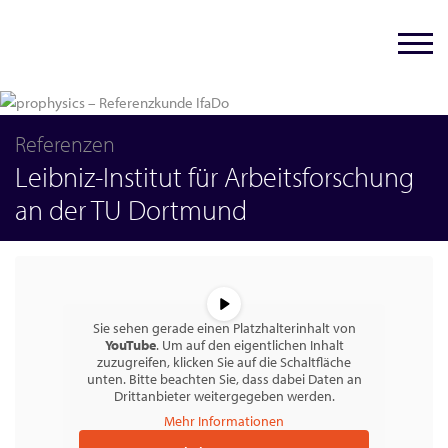
Referenzen
Leibniz-Institut für Arbeitsforschung
an der TU Dortmund
Sie sehen gerade einen Platzhalterinhalt von
YouTube
. Um auf den eigentlichen Inhalt
zuzugreifen, klicken Sie auf die Schaltfläche
unten. Bitte beachten Sie, dass dabei Daten an
Drittanbieter weitergegeben werden.
Mehr Informationen