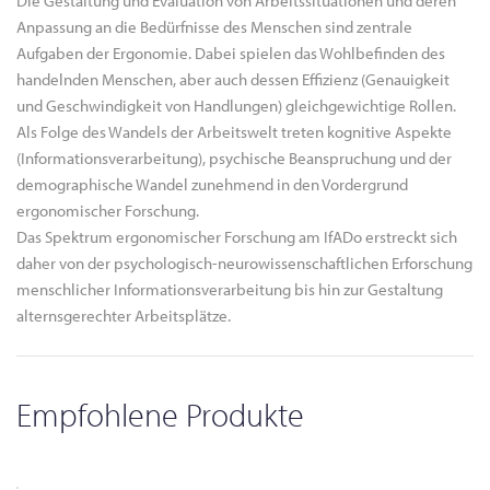
Die Gestaltung und Evaluation von Arbeitssituationen und deren
Anpassung an die Bedürfnisse des Menschen sind zentrale
Aufgaben der Ergonomie. Dabei spielen das Wohlbefinden des
handelnden Menschen, aber auch dessen Effizienz (Genauigkeit
und Geschwindigkeit von Handlungen) gleichgewichtige Rollen.
Als Folge des Wandels der Arbeitswelt treten kognitive Aspekte
(Informationsverarbeitung), psychische Beanspruchung und der
demographische Wandel zunehmend in den Vordergrund
ergonomischer Forschung.
Das Spektrum ergonomischer Forschung am IfADo erstreckt sich
daher von der psychologisch-neurowissenschaftlichen Erforschung
menschlicher Informationsverarbeitung bis hin zur Gestaltung
alternsgerechter Arbeitsplätze.
Empfohlene Produkte