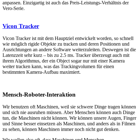
anpassen. Einzigartig ist auch das Preis-Leistungs-Verhältnis der
Vero-Serie.
Vicon Tracker
Vicon Tracker ist mit dem Hauptziel entwickelt worden, so schnell
wie möglich rigide Objekte zu tracken und deren Positionen und
Ausrichtungen an andere Software weiterzuleiten. Deswegen ist die
Latenzzeit sehr kurz – bis zu 2.5 ms. Tracker überzeugt auch mit
ihrem Algorithmus, der ein Object sogar nur mit einer Kamera
weiter tracken kann, was das Trackingvolumen für einen
bestimmten Kamera-Aufbau maximiert.
Mensch-Roboter-Interaktion
Wir benutzen oft Maschinen, weil sie schwere Dinge tragen können
und sich nie ausruhen müssen. Aber Menschen können auch Dinge
tun, die Maschinen nicht können. Wir können unsere Augen, Finger
und Sinne besser einsetzen als Maschinen, und anders als in Filmen
zu sehen, können Maschinen immer noch nicht gut denken.
Wir wollen also oft, dass Maschinen und Menschen