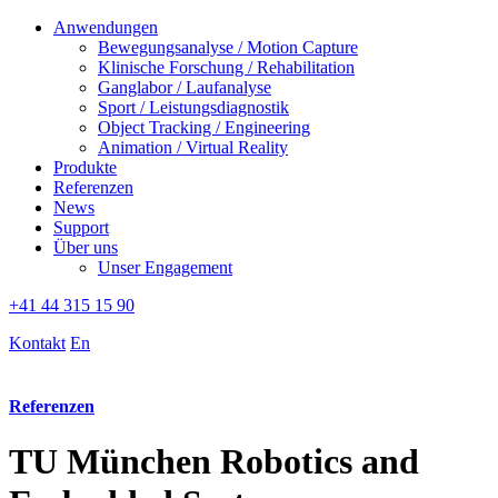
Anwendungen
Bewegungsanalyse / Motion Capture
Klinische Forschung / Rehabilitation
Ganglabor / Laufanalyse
Sport / Leistungsdiagnostik
Object Tracking / Engineering
Animation / Virtual Reality
Produkte
Referenzen
News
Support
Über uns
Unser Engagement
+41 44 315 15 90
Kontakt
En
Referenzen
TU München Robotics and